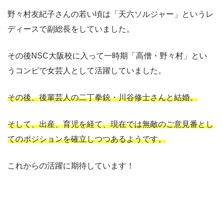
野々村友紀子さんの若い頃は「天六ソルジャー」というレ
ディースで副総長をしていました。
その後NSC大阪校に入って一時期「高僧・野々村」とい
うコンビで女芸人として活躍していました。
その後、後輩芸人の二丁拳銃・川谷修士さんと結婚。
そして、出産、育児を経て、現在では無敵のご意見番とし
てのポジションを確立しつつあるようです。
これからの活躍に期待しています！