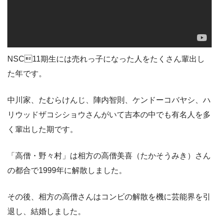
NSC11期生には売れっ子になった人をたくさん輩出し
た年です。
中川家、たむらけんじ、陣内智則、ケンドーコバヤシ、ハ
リウッドザコシショウさんがいて吉本の中でも有名人を多
く輩出した期です。
「高僧・野々村」は相方の高僧美喜（たかそうみき）さん
の都合で1999年に解散しました。
その後、相方の高僧さんはコンビの解散を機に芸能界を引
退し、結婚しました。