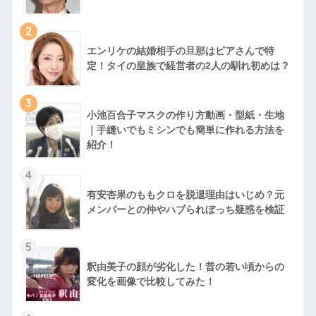
2
エンリケの結婚相手の旦那はビアさんで特
定！タイの皇族で経営者の2人の馴れ初めは？
3
小池百合子マスクの作り方動画・型紙・生地
｜手縫いでもミシンでも簡単に作れる方法を
紹介！
4
有安杏果のももクロを脱退理由はいじめ？元
メンバーとの仲やハブられぼっち疑惑を検証
5
釈由美子の顔が劣化した！昔の若い頃からの
変化を画像で比較してみた！