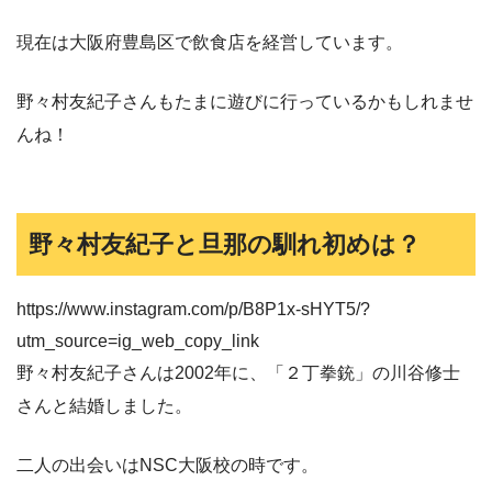
現在は大阪府豊島区で飲食店を経営しています。
野々村友紀子さんもたまに遊びに行っているかもしれませ
んね！
野々村友紀子と旦那の馴れ初めは？
https://www.instagram.com/p/B8P1x-sHYT5/?
utm_source=ig_web_copy_link
野々村友紀子さんは2002年に、「２丁拳銃」の川谷修士
さんと結婚しました。
二人の出会いはNSC大阪校の時です。