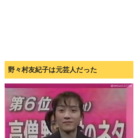
野々村友紀子は元芸人だった