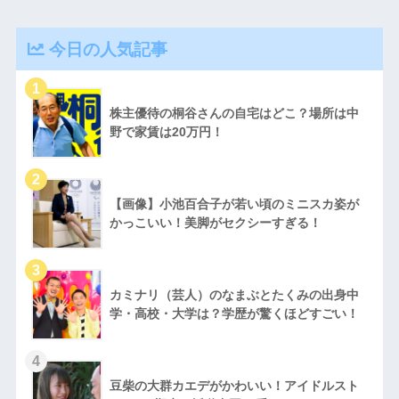
今日の人気記事
株主優待の桐谷さんの自宅はどこ？場所は中
野で家賃は20万円！
【画像】小池百合子が若い頃のミニスカ姿が
かっこいい！美脚がセクシーすぎる！
カミナリ（芸人）のなまぶとたくみの出身中
学・高校・大学は？学歴が驚くほどすごい！
豆柴の大群カエデがかわいい！アイドルスト