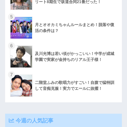
リート8期生で坂道合同21番だった！
月とオオカミちゃんルールまとめ！脱落や復
活の条件は？
及川光博は若い頃がかっこいい！中学が成城
学園で実家が金持ちのリアル王子様！
二階堂ふみの歌唱力がすごい！自腹で猛特訓
して音痴克服！実力でエールに抜擢！
今週の人気記事