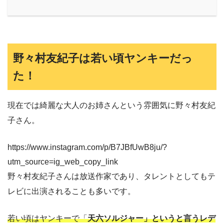
野々村友紀子は若い頃ヤンキーだっ
た！
現在では綺麗な大人のお姉さんという雰囲気に野々村友紀
子さん。
https://www.instagram.com/p/B7JBfUwB8ju/?
utm_source=ig_web_copy_link
野々村友紀子さんは放送作家であり、タレントとしてもテ
レビに出演されることも多いです。
若い頃はヤンキーで「
天六ソルジャー」というと言うレデ