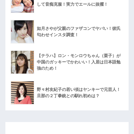
して音痴克服！実力でエールに抜擢！
如月さやが父親のファザコンでヤバい！彼氏
匂わせインスタ調査！
【テラハ】ロン・モンロウちゃん（栗子）が
中国のガッキーでかわいい！入居は日本語勉
強のため！
野々村友紀子の若い頃はヤンキーで元芸人！
旦那の２丁拳銃との馴れ初めは？