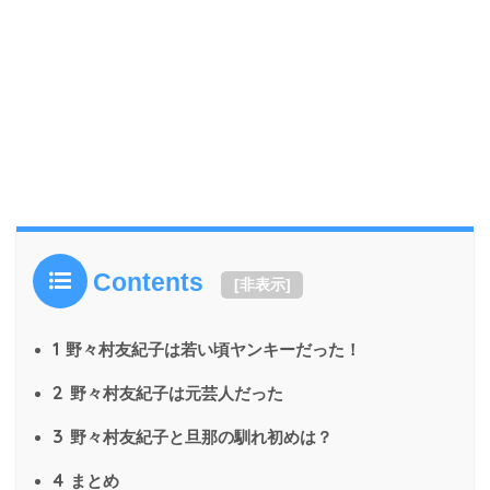
Contents
[
非表示
]
1
野々村友紀子は若い頃ヤンキーだった！
2
野々村友紀子は元芸人だった
3
野々村友紀子と旦那の馴れ初めは？
4
まとめ