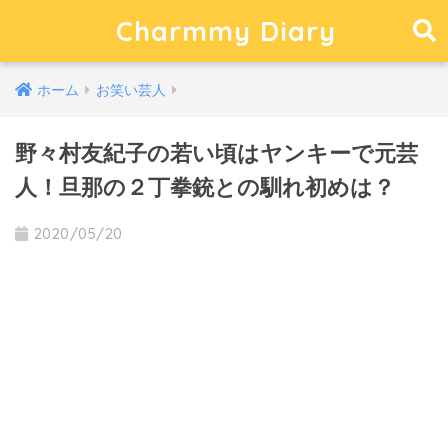
Charmmy Diary
ホーム
お笑い芸人
野々村友紀子の若い頃はヤンキーで元芸
人！旦那の２丁拳銃との馴れ初めは？
2020/05/20