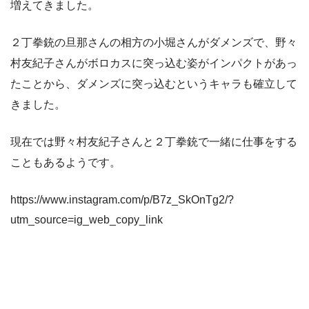
増えてきました。
２丁拳銃の旦那さんの相方の小堀さんがダメンズで、野々
村友紀子さんがボロカスに突っ込む姿がインパクトがあっ
たことから、ダメンズに突っ込むというキャラも確立して
きました。
現在では野々村友紀子さんと２丁拳銃で一緒に仕事をする
こともあるようです。
https://www.instagram.com/p/B7z_SkOnTg2/?
utm_source=ig_web_copy_link