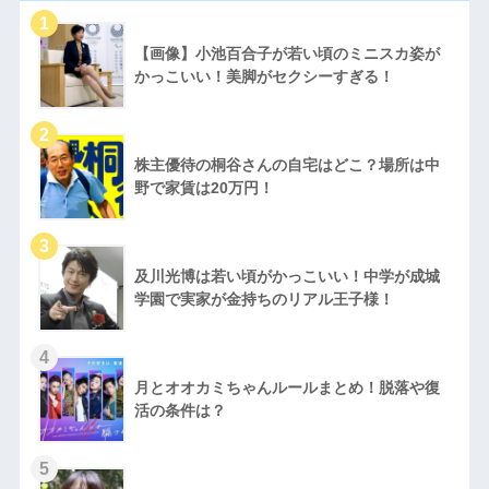
【画像】小池百合子が若い頃のミニスカ姿が
かっこいい！美脚がセクシーすぎる！
株主優待の桐谷さんの自宅はどこ？場所は中
野で家賃は20万円！
及川光博は若い頃がかっこいい！中学が成城
学園で実家が金持ちのリアル王子様！
月とオオカミちゃんルールまとめ！脱落や復
活の条件は？