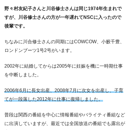
野々村友紀子さんと川谷修士さんは同じ1974年生まれで
すが、川谷修士さんの方が一年遅れてNSCに入ったので
後輩です。
ちなみに川合修士さんの同期にはCOWCOW、小籔千豊、
ロンドンブーツ1号2号がいます。
2002年に結婚してからは2005年に妊娠を機に一時期仕事
を中断しました。
2006年6月に長女出産、2008年7月に次女を出産し、子育
てが一段落した2012年に仕事に復帰しました。
普段は関西の番組を中心に情報番組やバライティ番組など
に出演していますが、最近では全国放送の番組でも露出が