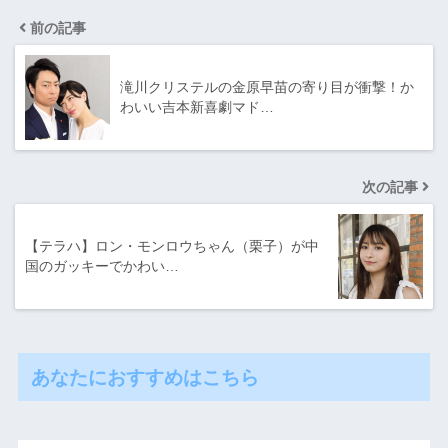
前の記事
滝川クリステルの金原早苗の寄り目が衝撃！か
わいい吉本新喜劇マド…
次の記事
【テラハ】ロン・モンロウちゃん（栗子）が中
国のガッキーでかわい…
あなたにおすすめはこちら