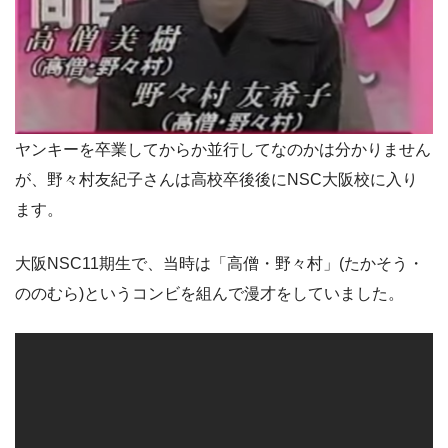
ヤンキーを卒業してからか並行してなのかは分かりません
が、野々村友紀子さんは高校卒後後にNSC大阪校に入り
ます。
大阪NSC11期生で、当時は「高僧・野々村」(たかそう・
ののむら)というコンビを組んで漫才をしていました。