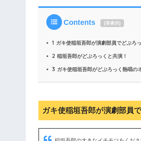
Contents
[
非表示
]
1
ガキ使稲垣吾郎が演劇部員でどぶろ
2
稲垣吾郎がどぶろっくと共演！
3
ガキ使稲垣吾郎がどぶろっく熱唱の
ガキ使稲垣吾郎が演劇部員
稲垣吾郎の大きなイチモツをくださ