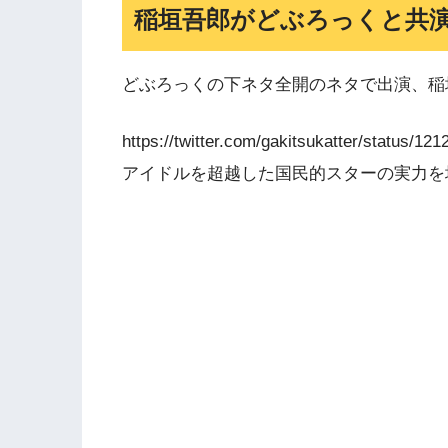
稲垣吾郎がどぶろっくと共
どぶろっくの下ネタ全開のネタで出演、稲
https://twitter.com/gakitsukatter/status/
アイドルを超越した国民的スターの実力を