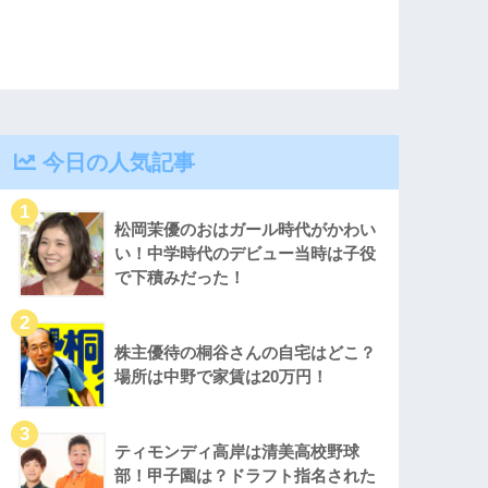
今日の人気記事
松岡茉優のおはガール時代がかわい
い！中学時代のデビュー当時は子役
で下積みだった！
株主優待の桐谷さんの自宅はどこ？
場所は中野で家賃は20万円！
ティモンディ高岸は清美高校野球
部！甲子園は？ドラフト指名された