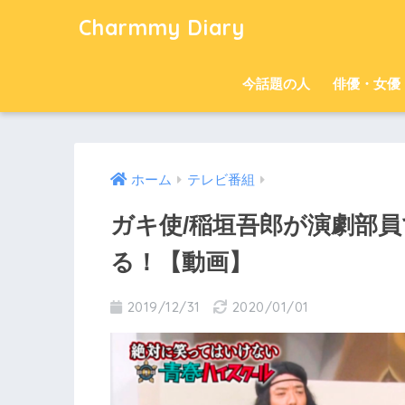
Charmmy Diary
今話題の人
俳優・女優
ホーム
テレビ番組
ガキ使/稲垣吾郎が演劇部
る！【動画】
2019/12/31
2020/01/01