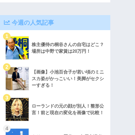
今週の人気記事
株主優待の桐谷さんの自宅はどこ？
場所は中野で家賃は20万円！
【画像】小池百合子が若い頃のミニ
スカ姿がかっこいい！美脚がセクシ
ーすぎる！
ローランドの元の顔が別人！整形公
言！前と現在の変化を画像で比較！