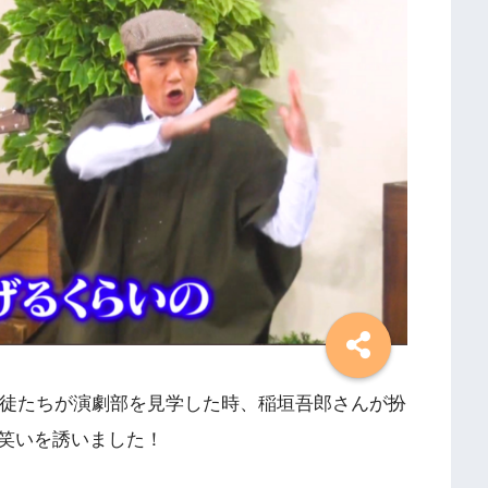
生徒たちが演劇部を見学した時、稲垣吾郎さんが扮
笑いを誘いました！