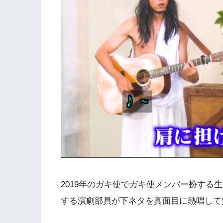
2019年のガキ使でガキ使メンバー扮する
する演劇部員が下ネタを真面目に熱唱して