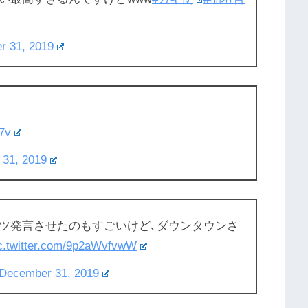
r 31, 2019
7v
31, 2019
ツ発言させたのもすごいけど､ダウンタウンさ
c.twitter.com/9p2aWvfvwW
December 31, 2019