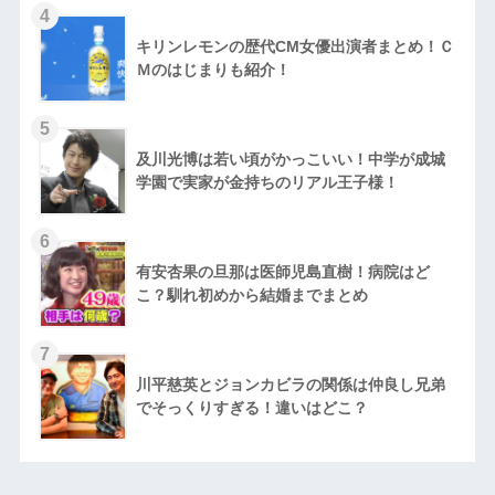
キリンレモンの歴代CM女優出演者まとめ！Ｃ
Ｍのはじまりも紹介！
及川光博は若い頃がかっこいい！中学が成城
学園で実家が金持ちのリアル王子様！
有安杏果の旦那は医師児島直樹！病院はど
こ？馴れ初めから結婚までまとめ
川平慈英とジョンカビラの関係は仲良し兄弟
でそっくりすぎる！違いはどこ？