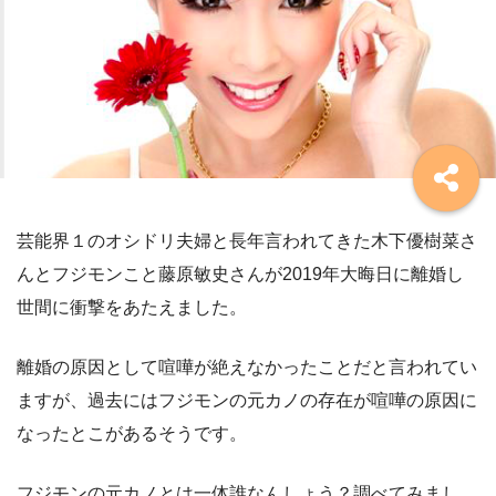
芸能界１のオシドリ夫婦と長年言われてきた木下優樹菜さ
んとフジモンこと藤原敏史さんが2019年大晦日に離婚し
世間に衝撃をあたえました。
離婚の原因として喧嘩が絶えなかったことだと言われてい
ますが、過去にはフジモンの元カノの存在が喧嘩の原因に
なったとこがあるそうです。
フジモンの元カノとは一体誰なんしょう？調べてみまし