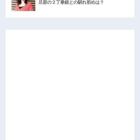
旦那の２丁拳銃との馴れ初めは？