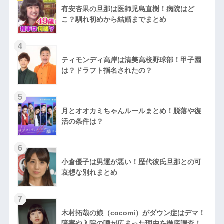
有安杏果の旦那は医師児島直樹！病院はど
こ？馴れ初めから結婚までまとめ
ティモンディ高岸は清美高校野球部！甲子園
は？ドラフト指名されたの？
月とオオカミちゃんルールまとめ！脱落や復
活の条件は？
小倉優子は男運が悪い！歴代彼氏旦那との可
哀想な別れまとめ
木村拓哉の娘（cocomi）がダウン症はデマ！
障害や入院の噂が広まった理由を徹底調査！