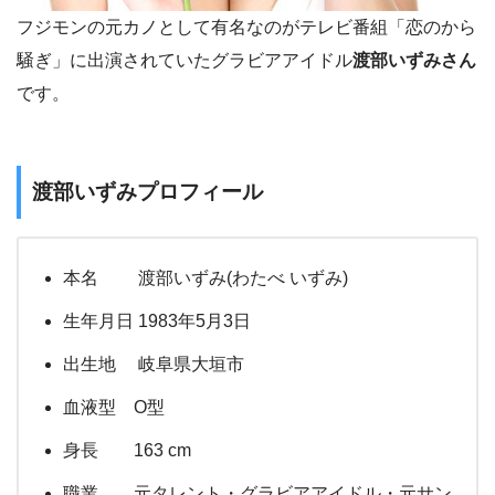
フジモンの元カノとして有名なのがテレビ番組「恋のから
騒ぎ」に出演されていたグラビアアイドル
渡部いずみさん
です。
渡部いずみプロフィール
本名 渡部いずみ(わたべ いずみ)
生年月日 1983年5月3日
出生地 岐阜県大垣市
血液型 O型
身長 163 cm
職業 元タレント・グラビアアイドル・元サン