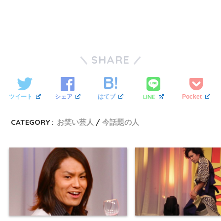
SHARE
LINE
ツイート
シェア
はてブ
Pocket
CATEGORY :
お笑い芸人
今話題の人