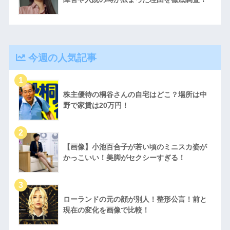
今週の人気記事
株主優待の桐谷さんの自宅はどこ？場所は中
野で家賃は20万円！
【画像】小池百合子が若い頃のミニスカ姿が
かっこいい！美脚がセクシーすぎる！
ローランドの元の顔が別人！整形公言！前と
現在の変化を画像で比較！