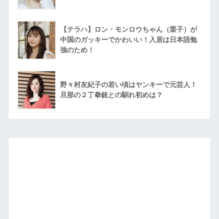
【テラハ】ロン・モンロウちゃん（栗子）が
中国のガッキーでかわいい！入居は日本語勉
強のため！
野々村友紀子の若い頃はヤンキーで元芸人！
旦那の２丁拳銃との馴れ初めは？