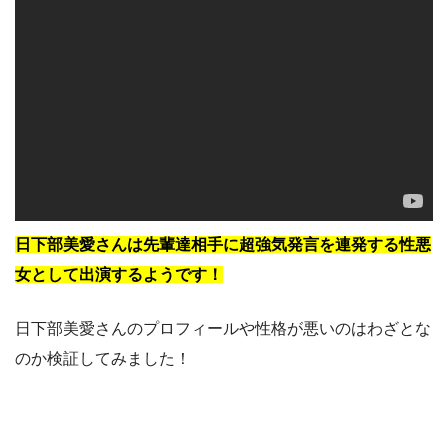
日下部美愛さんは先輩達相手に超強気発言を連発する性悪
女として出演するようです！
日下部美愛さんのプロフィールや性格が悪いのはわざとな
のか検証してみました！