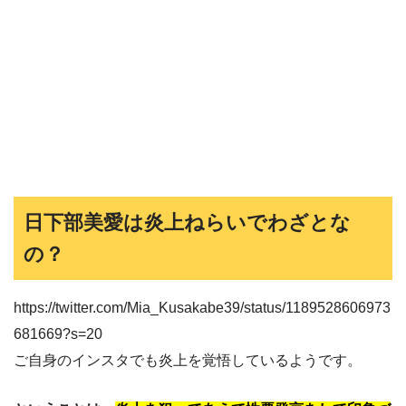
日下部美愛は炎上ねらいでわざとな
の？
https://twitter.com/Mia_Kusakabe39/status/1189528606973
681669?s=20
ご自身のインスタでも炎上を覚悟しているようです。