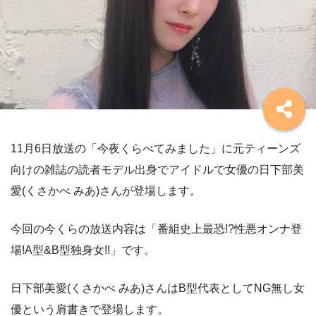
11月6日放送の「今夜くらべてみました」に元ティーンズ
向けの雑誌の読者モデル出身でアイドルで女優の日下部美
愛(くさかべ みあ)さんが登場します。
今回の今くらの放送内容は「番組史上最恐!?性悪オンナ登
場!A型&B型独身女!!」です。
日下部美愛(くさかべ みあ)さんはB型代表としてNG無し女
優という肩書きで登場します。