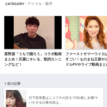
CATEGORY :
アイドル・歌手
星野源「うちで踊ろう」コラボ動画
ファーストサマーウイカ
まとめ！豆腐にキレる、歌詞カンニ
すごい！ものまね王座や
ングなど！
ドルPVやライブ動画まと
前の記事
日下部美愛はニコプチの読モでNG無し女優!ヤ
バすぎる仕事内容は…