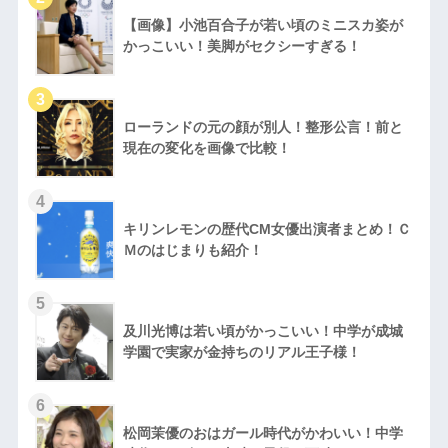
【画像】小池百合子が若い頃のミニスカ姿が
かっこいい！美脚がセクシーすぎる！
ローランドの元の顔が別人！整形公言！前と
現在の変化を画像で比較！
キリンレモンの歴代CM女優出演者まとめ！Ｃ
Ｍのはじまりも紹介！
及川光博は若い頃がかっこいい！中学が成城
学園で実家が金持ちのリアル王子様！
松岡茉優のおはガール時代がかわいい！中学