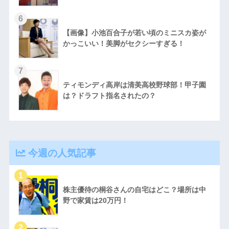
【画像】小池百合子が若い頃のミニスカ姿が
かっこいい！美脚がセクシーすぎる！
ティモンディ高岸は清美高校野球部！甲子園
は？ドラフト指名されたの？
今週の人気記事
株主優待の桐谷さんの自宅はどこ？場所は中
野で家賃は20万円！