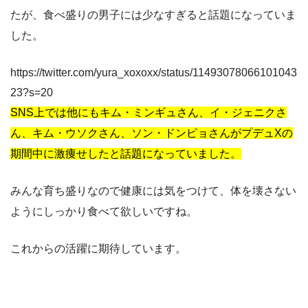
たが、食べ盛りの男子には少なすぎると話題になっていま
した。
https://twitter.com/yura_xoxoxx/status/11493078066101043
23?s=20
SNS上では他にもキム・ミンギュさん、イ・ジェニクさ
ん、キム・ウソクさん、ソン・ドンピョさんがプデュXの
期間中に激痩せしたと話題になっていました。
みんな育ち盛りなので健康には気をつけて、体を壊さない
ようにしっかり食べて欲しいですね。
これからの活躍に期待しています。