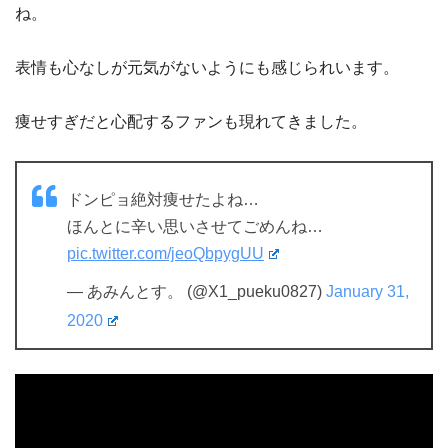
ね。
表情も心なしが元気がないようにも感じられいます。
痩せすぎだと心配するファンも現れてきました。
ドンピョ絶対痩せたよね…
ほんとに辛い思いさせてごめんね…
pic.twitter.com/jeoQbpygUU
— あみんとす。 (@X1_pueku0827)
January 31,
2020