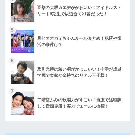
豆柴の大群カエデがかわいい！アイドルスト
リート8期生で坂道合同21番だった！
月とオオカミちゃんルールまとめ！脱落や復
活の条件は？
及川光博は若い頃がかっこいい！中学が成城
学園で実家が金持ちのリアル王子様！
二階堂ふみの歌唱力がすごい！自腹で猛特訓
して音痴克服！実力でエールに抜擢！