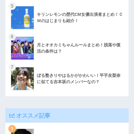
キリンレモンの歴代CM女優出演者まとめ！Ｃ
Ｍのはじまりも紹介！
月とオオカミちゃんルールまとめ！脱落や復
活の条件は？
ぼる塾きりやはるかがかわいい！平手友梨奈
に似てる吉本坂のメンバーなの？
オススメ記事
1