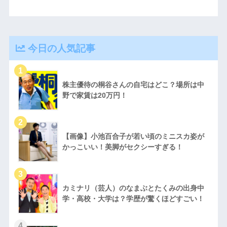
今日の人気記事
株主優待の桐谷さんの自宅はどこ？場所は中
野で家賃は20万円！
【画像】小池百合子が若い頃のミニスカ姿が
かっこいい！美脚がセクシーすぎる！
カミナリ（芸人）のなまぶとたくみの出身中
学・高校・大学は？学歴が驚くほどすごい！