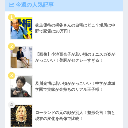
今週の人気記事
株主優待の桐谷さんの自宅はどこ？場所は中
野で家賃は20万円！
【画像】小池百合子が若い頃のミニスカ姿が
かっこいい！美脚がセクシーすぎる！
及川光博は若い頃がかっこいい！中学が成城
学園で実家が金持ちのリアル王子様！
ローランドの元の顔が別人！整形公言！前と
現在の変化を画像で比較！