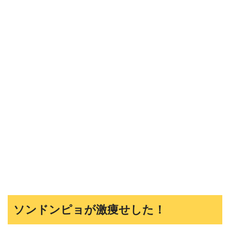
ソンドンピョが激痩せした！