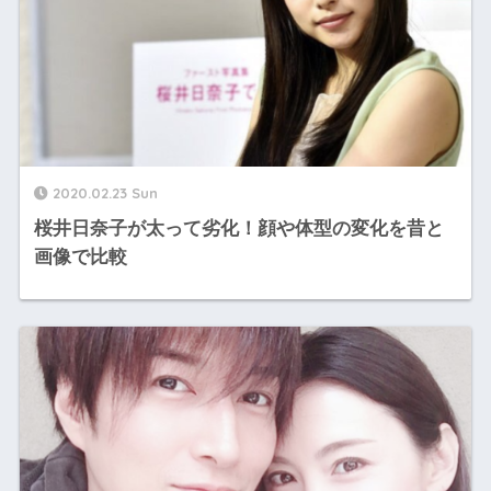
2020.02.23 Sun
桜井日奈子が太って劣化！顔や体型の変化を昔と
画像で比較