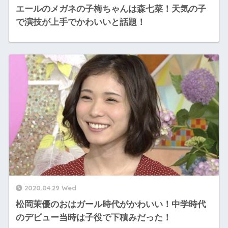
エールのメガネの子梅ちゃんは森七菜！天気の子
で演技が上手でかわいいと話題！
2020.04.29 Wed
松岡茉優のおはガール時代がかわいい！中学時代
のデビュー当時は子役で下積みだった！