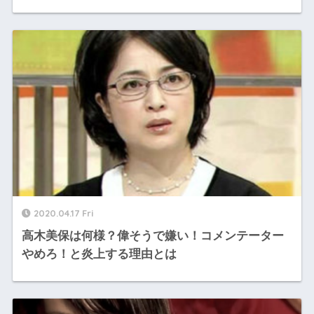
2020.04.17 Fri
高木美保は何様？偉そうで嫌い！コメンテーター
やめろ！と炎上する理由とは