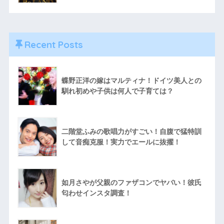
Recent Posts
蝶野正洋の嫁はマルティナ！ドイツ美人との
馴れ初めや子供は何人で子育ては？
二階堂ふみの歌唱力がすごい！自腹で猛特訓
して音痴克服！実力でエールに抜擢！
如月さやが父親のファザコンでヤバい！彼氏
匂わせインスタ調査！