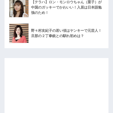
【テラハ】ロン・モンロウちゃん（栗子）が
中国のガッキーでかわいい！入居は日本語勉
強のため！
野々村友紀子の若い頃はヤンキーで元芸人！
旦那の２丁拳銃との馴れ初めは？