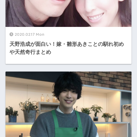
2020.02.17 Mon
天野浩成が面白い！嫁・雛形あきことの馴れ初め
や天然奇行まとめ