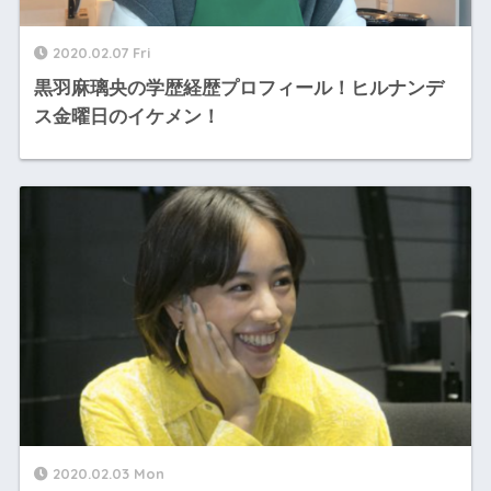
2020.02.07 Fri
黒羽麻璃央の学歴経歴プロフィール！ヒルナンデ
ス金曜日のイケメン！
2020.02.03 Mon