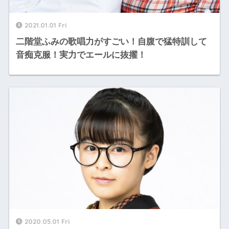
2021.01.01 Fri
二階堂ふみの歌唱力がすごい！自腹で猛特訓して
音痴克服！実力でエールに抜擢！
2020.05.01 Fri