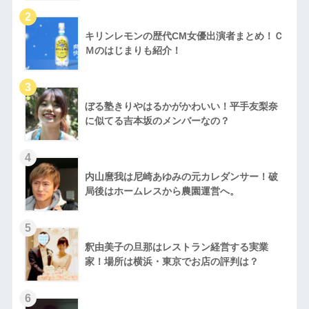
キリンレモンの歴代CM女優出演者まとめ！Ｃ
Ｍのはじまりも紹介！
ぼる塾きりやはるかがかわいい！平手友梨奈
に似てる吉本坂のメンバーなの？
内山麿我は尼崎あゆみの元カレダンサー！破
局後はホームレスから農園運営へ。
釈由美子の旦那はレストラン経営する実業
家！場所は横浜・東京でお店の評判は？