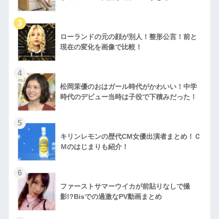
ローランドの元の顔が別人！整形公言！前と
現在の変化を画像で比較！
松岡茉優のおはガール時代がかわいい！中学
時代のデビュー当時は子役で下積みだった！
キリンレモンの歴代CM女優出演者まとめ！Ｃ
Ｍのはじまりも紹介！
ファーストサマーウイカが前貼りなしで撮
影!?Bisでの過激なPV動画まとめ