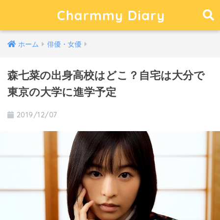
Charmmy Diary
ホーム
俳優・女優
森七菜の出身高校はどこ？自宅は大分で
東京の大学に進学予定
2019/12/07