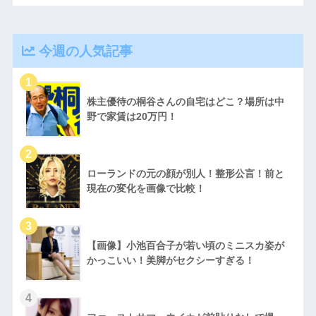
今週の人気記事
株主優待の桐谷さんの自宅はどこ？場所は中
野で家賃は20万円！
ローランドの元の顔が別人！整形公言！前と
現在の変化を画像で比較！
【画像】小池百合子が若い頃のミニスカ姿が
かっこいい！美脚がセクシーすぎる！