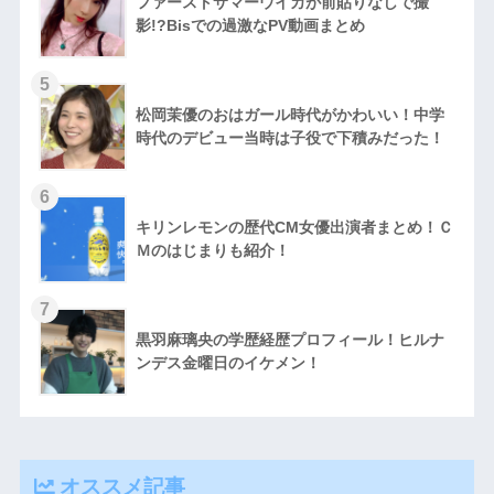
ファーストサマーウイカが前貼りなしで撮
影!?Bisでの過激なPV動画まとめ
松岡茉優のおはガール時代がかわいい！中学
時代のデビュー当時は子役で下積みだった！
キリンレモンの歴代CM女優出演者まとめ！Ｃ
Ｍのはじまりも紹介！
黒羽麻璃央の学歴経歴プロフィール！ヒルナ
ンデス金曜日のイケメン！
オススメ記事