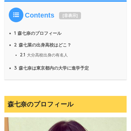
Contents
[
非表示
]
1
森七奈のプロフィール
2
森七菜の出身高校はどこ？
2.1
大分高校出身の有名人
3
森七奈は東京都内の大学に進学予定
森七奈のプロフィール