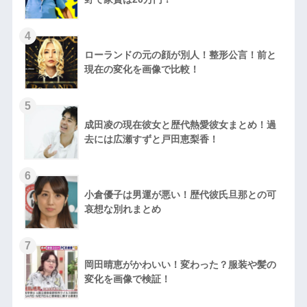
ローランドの元の顔が別人！整形公言！前と
現在の変化を画像で比較！
成田凌の現在彼女と歴代熱愛彼女まとめ！過
去には広瀬すずと戸田恵梨香！
小倉優子は男運が悪い！歴代彼氏旦那との可
哀想な別れまとめ
岡田晴恵がかわいい！変わった？服装や髪の
変化を画像で検証！