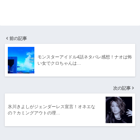
前の記事
モンスターアイドル4話ネタバレ感想！ナオは怖
い女でクロちゃんは…
次の記事
氷川きよしがジェンダーレス宣言！オネエな
の？カミングアウトの理…