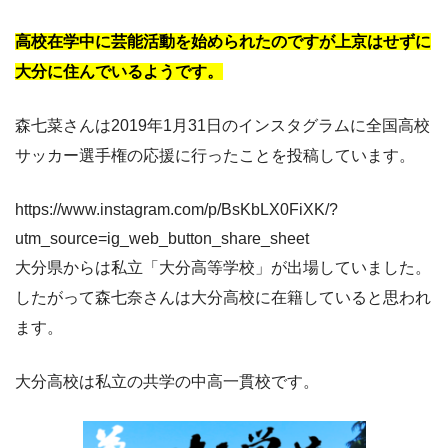
高校在学中に芸能活動を始められたのですが上京はせずに
大分に住んでいるようです。
森七菜さんは2019年1月31日のインスタグラムに全国高校
サッカー選手権の応援に行ったことを投稿しています。
https://www.instagram.com/p/BsKbLX0FiXK/?
utm_source=ig_web_button_share_sheet
大分県からは私立「大分高等学校」が出場していました。
したがって森七奈さんは大分高校に在籍していると思われ
ます。
大分高校は私立の共学の中高一貫校です。