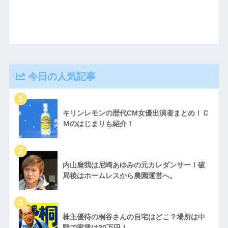
今日の人気記事
キリンレモンの歴代CM女優出演者まとめ！Ｃ
Ｍのはじまりも紹介！
内山麿我は尼崎あゆみの元カレダンサー！破
局後はホームレスから農園運営へ。
株主優待の桐谷さんの自宅はどこ？場所は中
野で家賃は20万円！