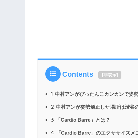
Contents
[
非表示
]
1
中村アンがぴったんこカンカンで姿
2
中村アンが姿勢矯正した場所は渋谷の「Ca
3
「Cardio Barre」とは？
4
「Cardio Barre」のエクササイズ