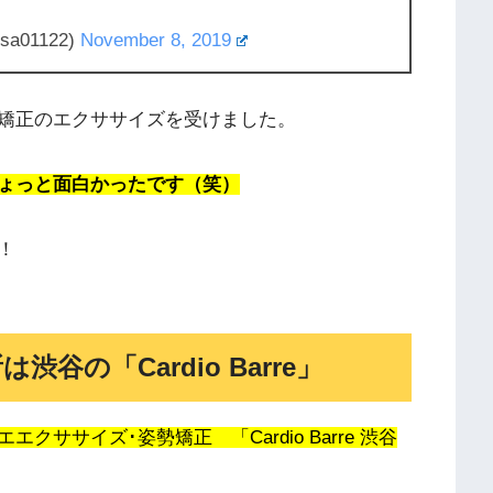
a01122)
November 8, 2019
矯正のエクササイズを受けました。
ょっと面白かったです（笑）
！
の「Cardio Barre」
ササイズ･姿勢矯正 「Cardio Barre 渋谷