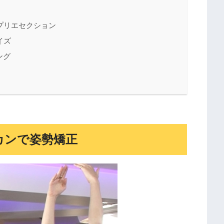
プリエセクション
イズ
ング
カンで姿勢矯正