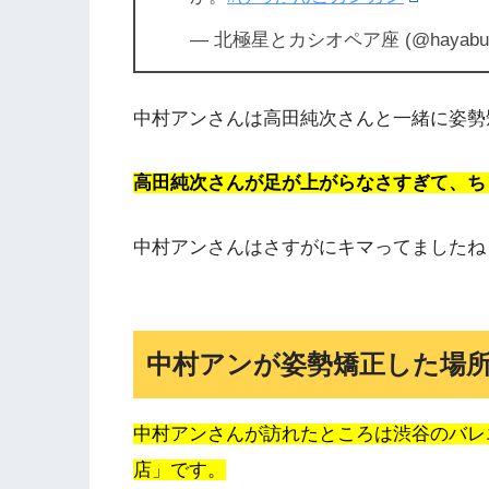
— 北極星とカシオペア座 (@hayabus
中村アンさんは高田純次さんと一緒に姿勢
高田純次さんが足が上がらなさすぎて、ち
中村アンさんはさすがにキマってましたね
中村アンが姿勢矯正した場所は渋谷
中村アンさんが訪れたところは渋谷のバレエエク
店」です。