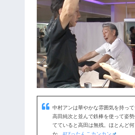
中村アンは華やかな雰囲気を持って
高田純次と並んで鉄棒を使って姿勢
てていると高田は無残。ほとんど何
か。
#ぴったんこカンカン