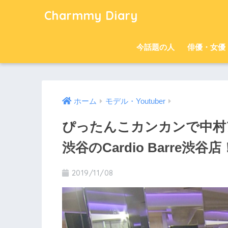
Charmmy Diary
今話題の人
俳優・女優
ホーム
モデル・Youtuber
ぴったんこカンカンで中村
渋谷のCardio Barre渋谷店
2019/11/08