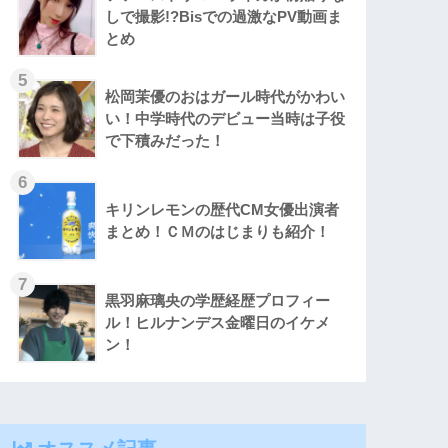
しで撮影!?Bisでの過激なPV動画ま
とめ
松岡茉優のおはガール時代がかわい
い！中学時代のデビュー当時は子役
で下積みだった！
キリンレモンの歴代CM女優出演者
まとめ！ＣＭのはじまりも紹介！
黒羽麻璃央の学歴経歴プロフィー
ル！ヒルナンデス金曜日のイケメ
ン！