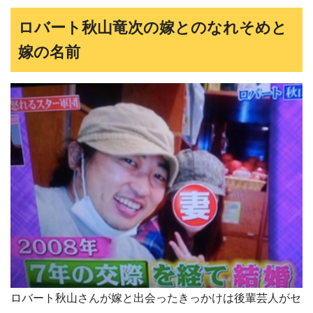
ロバート秋山竜次の嫁とのなれそめと
嫁の名前
ロバート秋山さんが嫁と出会ったきっかけは後輩芸人がセ