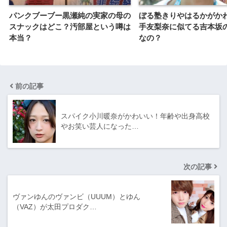
パンクブーブー黒瀬純の実家の母の
ぼる塾きりやはるかがか
スナックはどこ？汚部屋という噂は
手友梨奈に似てる吉本坂
本当？
なの？
前の記事
スパイク小川暖奈がかわいい！年齢や出身高校
やお笑い芸人になった…
次の記事
ヴァンゆんのヴァンビ（UUUM）とゆん
（VAZ）が太田プロダク…