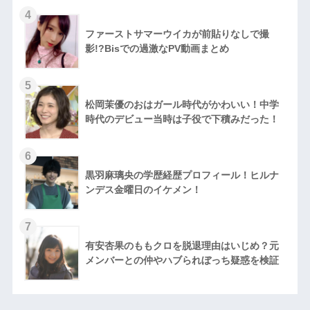
ファーストサマーウイカが前貼りなしで撮
影!?Bisでの過激なPV動画まとめ
松岡茉優のおはガール時代がかわいい！中学
時代のデビュー当時は子役で下積みだった！
黒羽麻璃央の学歴経歴プロフィール！ヒルナ
ンデス金曜日のイケメン！
有安杏果のももクロを脱退理由はいじめ？元
メンバーとの仲やハブられぼっち疑惑を検証