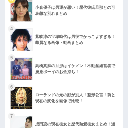
小倉優子は男運が悪い！歴代彼氏旦那との可
哀想な別れまとめ
紫吹淳の宝塚時代は男役でかっこよすぎる！
華麗なる画像・動画まとめ
高橋真麻の旦那はイケメン！不動産経営者で
慶應ボーイのお金持ち！
ローランドの元の顔が別人！整形公言！前と
現在の変化を画像で比較！
成田凌の現在彼女と歴代熱愛彼女まとめ！過