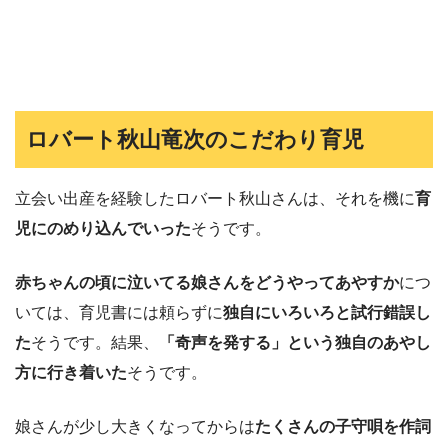
ロバート秋山竜次のこだわり育児
立会い出産を経験したロバート秋山さんは、それを機に
育
児にのめり込んでいった
そうです。
赤ちゃんの頃に泣いてる娘さんをどうやってあやすか
につ
いては、育児書には頼らずに
独自にいろいろと試行錯誤し
た
そうです。結果、
「奇声を発する」という独自のあやし
方に行き着いた
そうです。
娘さんが少し大きくなってからは
たくさんの子守唄を作詞