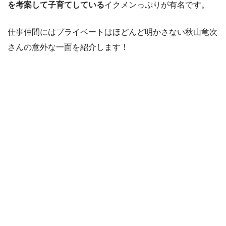
を考案して子育てしている
イクメンっぷりが有名です。
仕事仲間にはプライベートはほどんど明かさない秋山竜次
さんの意外な一面を紹介します！