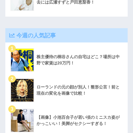
去には広瀬すずと戸田恵梨香！
今週の人気記事
株主優待の桐谷さんの自宅はどこ？場所は中
野で家賃は20万円！
ローランドの元の顔が別人！整形公言！前と
現在の変化を画像で比較！
【画像】小池百合子が若い頃のミニスカ姿が
かっこいい！美脚がセクシーすぎる！