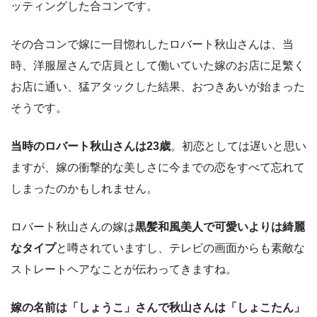
ッティングした合コンです。
その合コンで嫁に一目惚れしたロバート秋山さんは、当
時、洋服屋さんで店員として働いていた嫁のお店に足繁く
お店に通い、猛アタックした結果、おつきあいが始まった
そうです。
当時のロバート秋山さんは23歳
。初恋としては遅いと思い
ますが、嫁の衝撃的な美しさに今までの恋をすべて忘れて
しまったのかもしれません。
ロバート秋山さんの嫁は
黒髪和風美人で可愛いよりは綺麗
なタイプ
と噂されていますし、テレビの画面からも素敵な
ストレートヘアなことが伝わってきますね。
嫁の名前は「しょうこ」さんで秋山さんは「しょこたん」