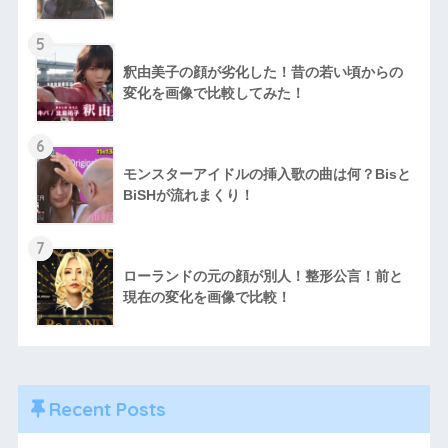
5
釈由美子の顔が劣化した！昔の若い頃からの
変化を画像で比較してみた！
6
モンスターアイドルの挿入歌の曲は何？Bisと
BiSHが流れまくり！
7
ローランドの元の顔が別人！整形公言！前と
現在の変化を画像で比較！
Recent Posts