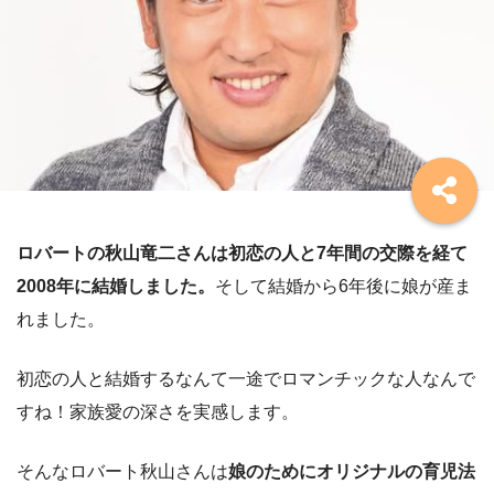
ロバートの秋山竜二さんは初恋の人と7年間の交際を経て
2008年に結婚しました。
そして結婚から6年後に娘が産ま
れました。
初恋の人と結婚するなんて一途でロマンチックな人なんで
すね！家族愛の深さを実感します。
そんなロバート秋山さんは
娘のためにオリジナルの育児法